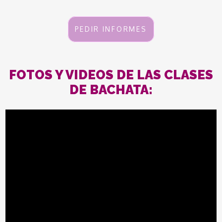
PEDIR INFORMES
FOTOS Y VIDEOS DE LAS CLASES
DE BACHATA: