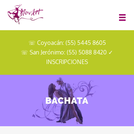
☏ Coyoacán: (55) 5445 8605
☏ San Jerónimo: (55) 5088 8420
✓
INSCRIPCIONES